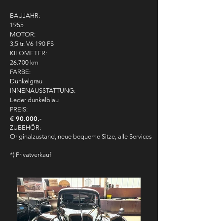
BAUJAHR:
1955
MOTOR:
3,5ltr. V6 190 PS
KILOMETER:
26.700 km
FARBE:
Dunkelgrau
INNENAUSSTATTUNG:
Leder dunkelblau
PREIS:
€ 90.000,-
ZUBEHÖR:
Originalzustand, neue bequeme Sitze, alle Services
*) Privatverkauf