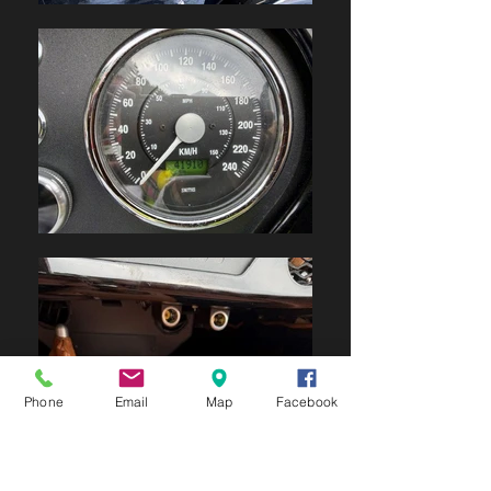
Phone
Email
Map
Facebook