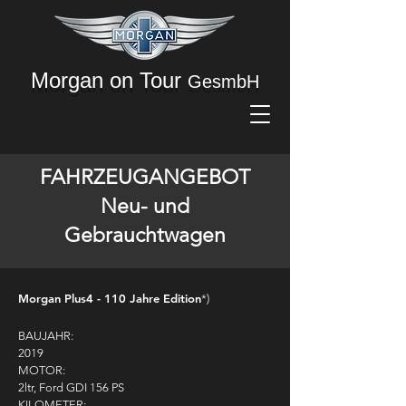
Morgan on Tour
GesmbH
FAHRZEUGANGEBOT
Neu- und
Gebrauchtwagen
Morgan Plus4 - 110 Jahre Edition
*)
BAUJAHR:
2019
MOTOR:
2ltr, Ford GDI 156 PS
KILOMETER: