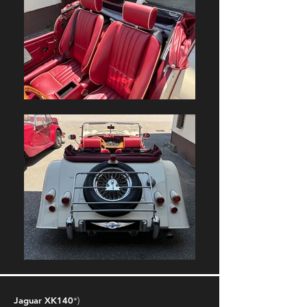
Jaguar XK140
*)