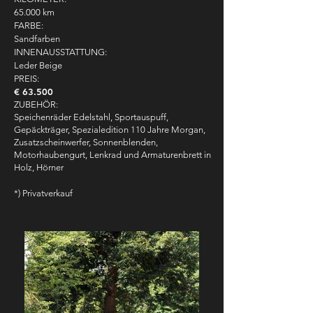
65.000 km
FARBE:
Sandfarben
INNENAUSSTATTUNG:
Leder Beige
PREIS:
€ 63.500
ZUBEHÖR:
Speichenräder Edelstahl, Sportauspuff,
Gepäckträger, Spezialedition 110 Jahre Morgan,
Zusatzscheinwerfer, Sonnenblenden,
Motorhaubengurt, Lenkrad und Armaturenbrett in
Holz, Hörner
*) Privatverkauf