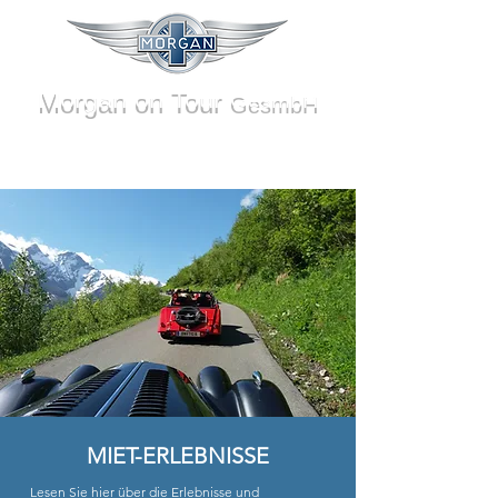
Morgan on Tour
GesmbH
MIET-ERLEBNISSE
Lesen Sie hier über die Erlebnisse und