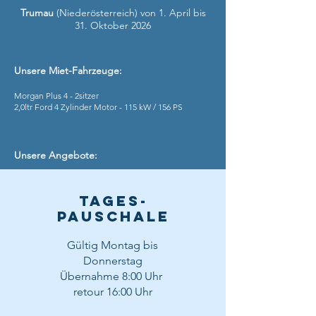
Trumau
(Niederösterreich) von 1. April bis
31. Oktober 2026
Unsere Miet-Fahrzeuge:
Morgan Plus 4 - 2sitzer
2,0ltr Ford 4 Zylinder Motor - 115 kW / 156 PS​​​
Unsere Angebote:
TAGES-
PAUSCHALE
Gültig Montag bis
Donnerstag
Übernahme 8:00 Uhr
retour 16:00 Uhr