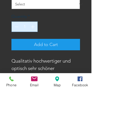
Quantity
*
Add to Cart
Qualitativ hochwertiger und
optisch sehr schöner
Bodywarmer
Phone
Email
Map
Facebook
Öffnungszeiten
Montag - Donnerstag
8:00 - 12:30 Uhr und 13:30 - 17:00 Uhr