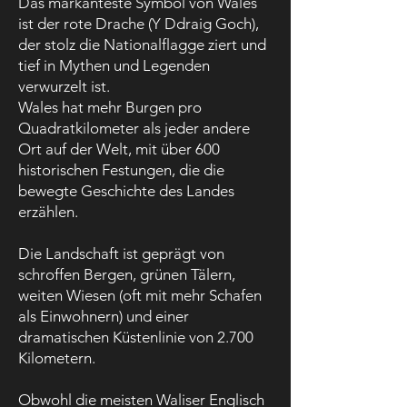
Das markanteste Symbol von Wales
ist der rote Drache (Y Ddraig Goch),
der stolz die Nationalflagge ziert und
tief in Mythen und Legenden
verwurzelt ist.
Wales hat mehr Burgen pro
Quadratkilometer als jeder andere
Ort auf der Welt, mit über 600
historischen Festungen, die die
bewegte Geschichte des Landes
erzählen.
Die Landschaft ist geprägt von
schroffen Bergen, grünen Tälern,
weiten Wiesen (oft mit mehr Schafen
als Einwohnern) und einer
dramatischen Küstenlinie von 2.700
Kilometern.
Obwohl die meisten Waliser Englisch