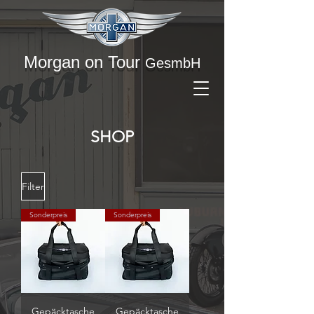
Morgan on Tour
GesmbH
SHOP
Filter
Sonderpreis
Sonderpreis
Gepäcktasche
Gepäcktasche