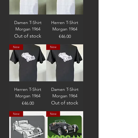
Damen T-Shirt
Herren T-Shirt
Morgan 1964
Morgan 1964
Out of stock
Price
€46.00
New
New
Herren T-Shirt
Damen T-Shirt
Morgan 1964
Morgan 1964
Out of stock
Price
€46.00
New
New