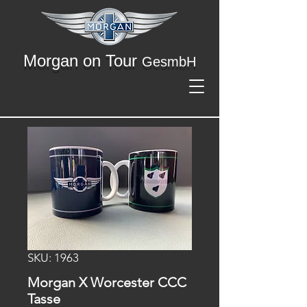
Morgan on Tour
GesmbH
SKU: 1963
Morgan X Worcester CCC
Tasse