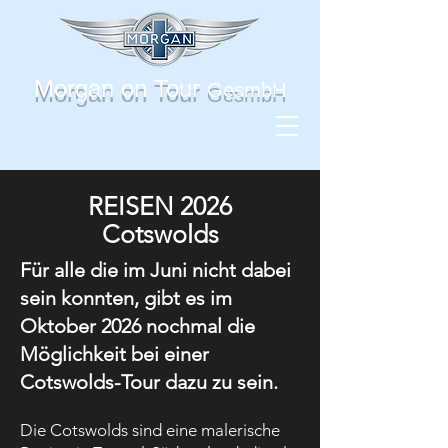
Morgan on Tour
GesmbH
REISEN 2026
Cotswolds
Für alle die im Juni nicht dabei
sein konnten, gibt es im
Oktober 2026 nochmal die
Möglichkeit bei einer
Cotswolds-Tour dazu zu sein.
Die Cotswolds sind eine malerische