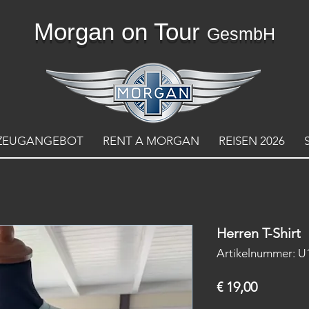
Morgan on Tour
GesmbH
ZEUGANGEBOT
RENT A MORGAN
REISEN 2026
Herren T-Shirt
Artikelnummer: 
Preis
€ 19,00