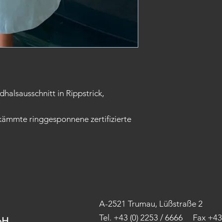
halsausschnitt in Rippstrick,
ämmte ringgesponnene zertifizierte
A-2521 Trumau, Lüßstraße 2
Tel.
+43 (0) 2253 / 6666 Fax +43 
H​