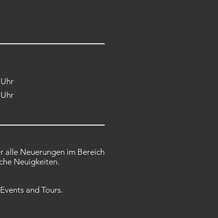
 Uhr
 Uhr
er alle Neuerungen im Bereich
che Neuigkeiten.
 Events and Tours.