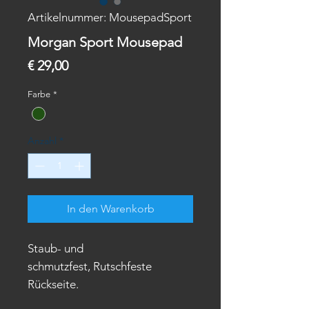
Artikelnummer: MousepadSport
Morgan Sport Mousepad
Preis
€ 29,00
Farbe
*
Anzahl
*
In den Warenkorb
Staub- und
schmutzfest, Rutschfeste
Rückseite.